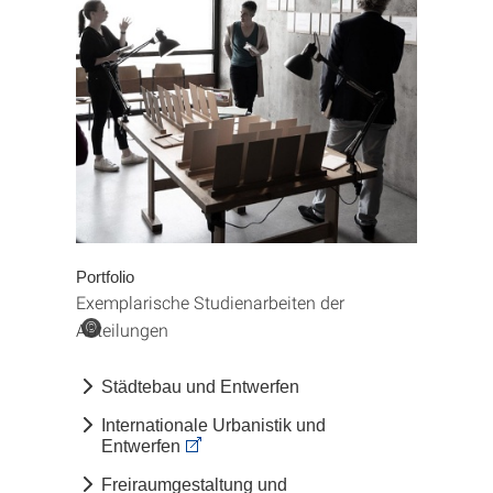
Portfolio
Exemplarische Studienarbeiten der
Abteilungen
©
Städtebau und Entwerfen
Internationale Urbanistik und
Entwerfen
Freiraumgestaltung und