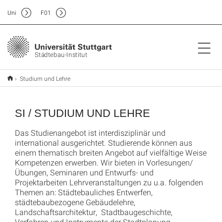
Uni
F
01
Städtebau-Institut
Studium und Lehre
SI / STUDIUM UND LEHRE
Das Studienangebot ist interdisziplinär und
international ausgerichtet. Studierende können aus
einem thematisch breiten Angebot auf vielfältige Weise
Kompetenzen erwerben. Wir bieten in Vorlesungen/
Übungen, Seminaren und Entwurfs- und
Projektarbeiten Lehrveranstaltungen zu u.a. folgenden
Themen an: Städtebauliches Entwerfen,
städtebaubezogene Gebäudelehre,
Landschaftsarchitektur, Stadtbaugeschichte,
Verfahren und Instrumente der Stadtplanung,