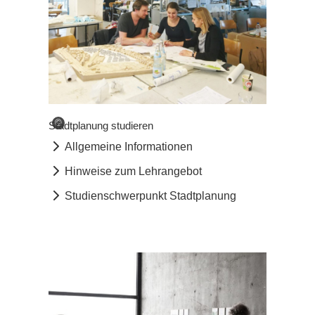
©
Stadtplanung studieren
Allgemeine Informationen
Hinweise zum Lehrangebot
Studienschwerpunkt Stadtplanung