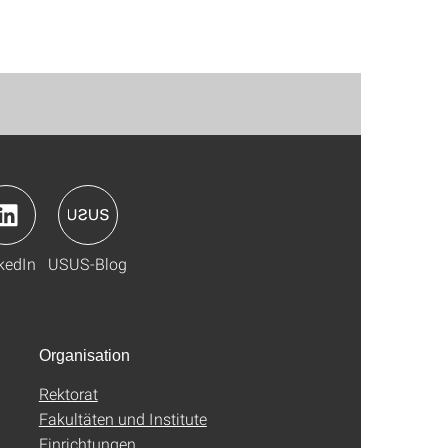
kedIn
USUS-Blog
Organisation
Rektorat
Fakultäten und Institute
Einrichtungen