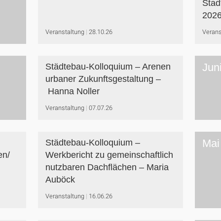
Stad
2026
Veranstaltung
28.10.26
Verans
Jun
Städtebau-Kolloquium – Arenen
urbaner Zukunftsgestaltung –
Hanna Noller
Veranstaltung
07.07.26
Mai
Städtebau-Kolloquium –
en/
Werkbericht zu gemeinschaftlich
nutzbaren Dachflächen – Maria
Auböck
Veranstaltung
16.06.26