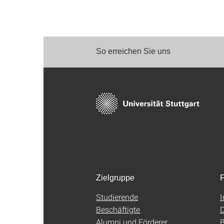
So erreichen Sie uns
Zielgruppe
F
Studierende
Beschäftigte
D
Alumni und Förderer
B