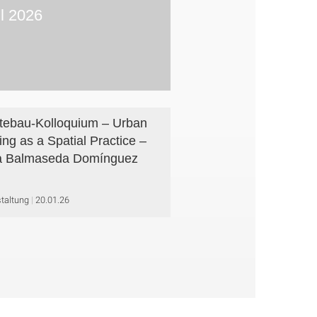
il 2026
tebau-Kolloquium – Urban
ing as a Spatial Practice –
a Balmaseda Domínguez
taltung
20.01.26