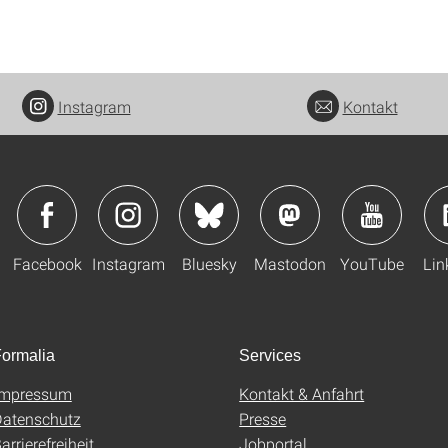
Instagram
Kontakt
Facebook
Instagram
Bluesky
Mastodon
YouTube
Lin
ormalia
Services
Impressum
Kontakt & Anfahrt
atenschutz
Presse
arrierefreiheit
Jobportal