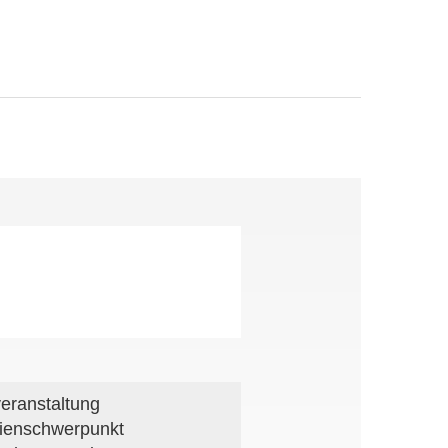
veranstaltung
ienschwerpunkt