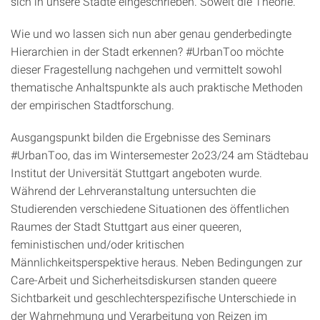
sich in unsere Städte eingeschrieben. Soweit die Theorie.
Wie und wo lassen sich nun aber genau genderbedingte
Hierarchien in der Stadt erkennen? #UrbanToo möchte
dieser Fragestellung nach­gehen und vermittelt sowohl
thematische Anhaltspunkte als auch praktische Methoden
der empirischen Stadtforschung.
Ausgangspunkt bilden die Ergebnisse des Seminars
#UrbanToo, das im Wintersemester 2o23/24 am Städtebau
Institut der Universität Stutt­gart angeboten wurde.
Während der Lehrveranstaltung untersuchten die
Studierenden verschiedene Situationen des öffentlichen
Raumes der Stadt Stuttgart aus einer queeren,
feministischen und/oder kritischen
Männlichkeitsperspektive heraus. Neben Bedingungen zur
Care-Arbeit und Sicherheitsdiskursen standen queere
Sichtbarkeit und geschlechter­spezifische Unterschiede in
der Wahrnehmung und Verarbeitung von Reizen im