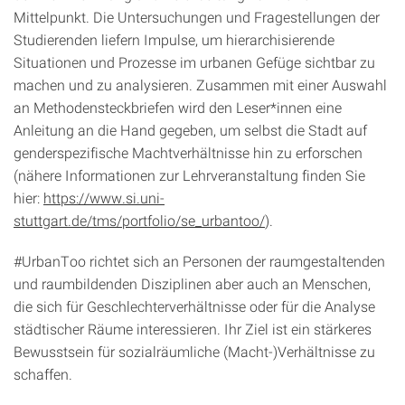
Mittelpunkt. Die Untersuchungen und Fragestellungen der
Studierenden liefern Impulse, um hierarchisierende
Situationen und Prozesse im urbanen Gefüge sichtbar zu
machen und zu analysieren. Zusammen mit einer Auswahl
an Methodensteckbriefen wird den Le­ser*innen eine
Anleitung an die Hand gegeben, um selbst die Stadt auf
genderspezifische Machtverhältnisse hin zu erforschen
(nähere Informationen zur Lehrveranstaltung finden Sie
hier:
https://www.si.uni-
stuttgart.de/tms/portfolio/se_urbantoo/
).
#UrbanToo richtet sich an Personen der raumgestaltenden
und raum­bildenden Disziplinen aber auch an Menschen,
die sich für Geschlech­terverhältnisse oder für die Analyse
städtischer Räume interessieren. Ihr Ziel ist ein stärkeres
Bewusstsein für sozialräumliche (Macht-)Verhält­nisse zu
schaffen.