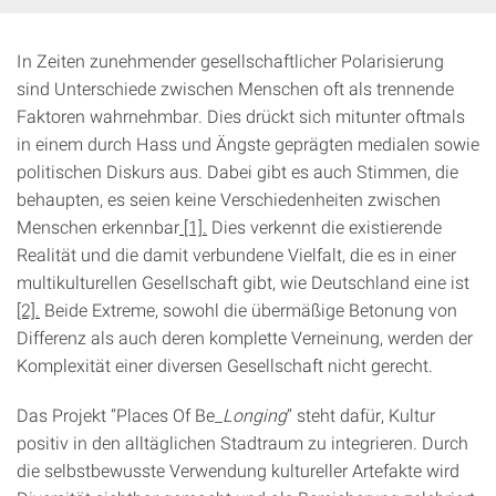
In Zeiten zunehmender gesellschaftlicher Polarisierung
sind Unterschiede zwischen Menschen oft als trennende
Faktoren wahr­nehmbar. Dies drückt sich mitunter oftmals
in einem durch Hass und Ängste geprägten medialen sowie
politischen Diskurs aus. Dabei gibt es auch Stimmen, die
behaupten, es seien keine Verschiedenheiten zwischen
Menschen erkennbar
[1].
Dies verkennt die existierende
Realität und die damit verbun­dene Vielfalt, die es in einer
multikulturellen Gesellschaft gibt, wie Deutschland eine ist
[2].
Beide Extreme, sowohl die übermäßige Betonung von
Differenz als auch deren kom­plette Verneinung, werden der
Komplexität einer diversen Gesellschaft nicht gerecht.
Das Projekt “Places Of Be_
Longing
” steht dafür, Kultur
positiv in den alltäglichen Stadtraum zu integrieren. Durch
die selbstbewusste Verwendung kultureller Artefakte wird