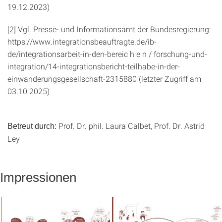
19.12.2023)
[2]
Vgl. Presse- und Informationsamt der Bundesre­gierung:
https://www.integrationsbeauftrag­te.de/ib-
de/integrationsarbeit-in-den-berei­c h e n / forschung-und-
integration/14-integrations­bericht-teilhabe-in-der-
einwanderungsge­sellschaft-2315880 (letzter Zugriff am
03.10.2025)
Prof. Dr. phil. Laura Calbet, Prof. Dr. Astrid
Betreut durch:
Ley
Impressionen