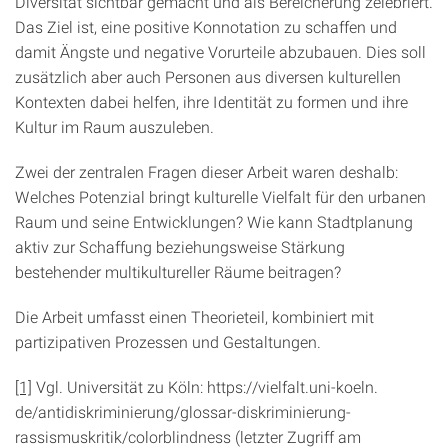
Diversität sichtbar gemacht und als Bereicherung zelebriert.
Das Ziel ist, eine positive Konnotation zu schaffen und
damit Ängste und negative Vorurteile abzubauen. Dies soll
zusätzlich aber auch Personen aus diversen kulturellen
Kontexten dabei helfen, ihre Identität zu formen und ihre
Kultur im Raum auszuleben.
Zwei der zentra­len Fragen dieser Arbeit waren deshalb:
Welches Potenzial bringt kulturelle Vielfalt für den urbanen
Raum und seine Entwick­lungen? Wie kann Stadtplanung
aktiv zur Schaffung beziehungsweise Stärkung
bestehender multikultureller Räume beitragen?
Die Arbeit umfasst einen Theorieteil, kombiniert mit
partizipativen Prozessen und Gestaltungen.
[1]
Vgl. Universität zu Köln: https://vielfalt.uni-koeln.
de/antidiskriminierung/glossar-diskriminie­rung-
rassismuskritik/colorblindness (letzter Zugriff am