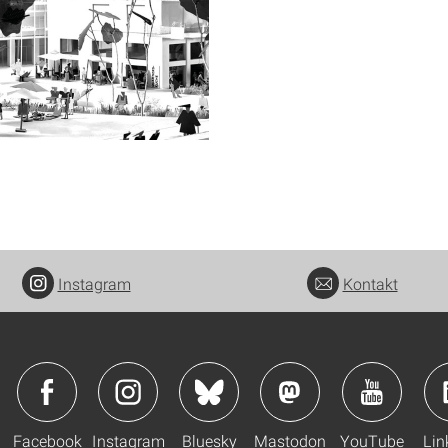
Instagram
Kontakt
Facebook
Instagram
Bluesky
Mastodon
YouTube
Lin