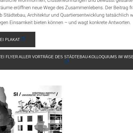
äume eröffnen neue Wege des Zusammenlebens. Der Beitrag fr
ob Städtebau, Architektur und Quartiersentwicklung tatsächlich
egen Einsamkeit bieten können – und wagt konkrete Antworten.
EI PLAKAT
TEI FLYER ALLER VORTRÄGE DES STÄDTEBAU-KOLLOQUIUMS IM WISE 