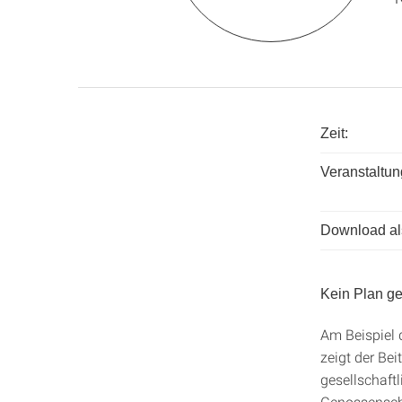
Zeit:
Veranstaltun
Download als
Kein Plan g
Am Beispiel 
zeigt der Be
gesellschaft
Genossensch