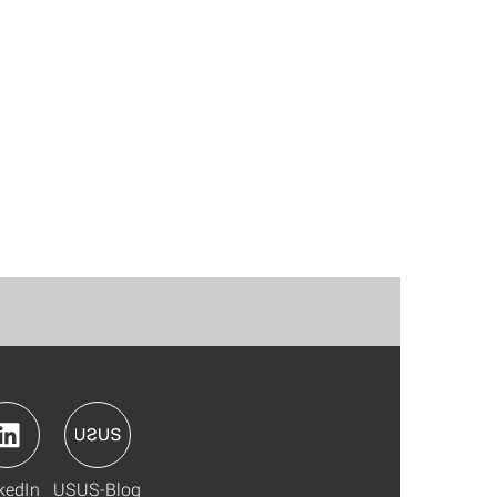
kedIn
USUS-Blog