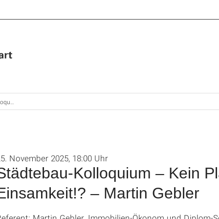
– Martin Gebler
25. November 2025, 18:00 Uhr
Städtebau-Kolloquium – Kein P
Einsamkeit!? – Martin Gebler
Referent: Martin Gebler, Immobilien-Ökonom und Diplom-So