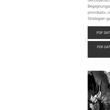
Begegnungsr
provokativ, 
Strategien g
PDF DAT
PDF-DA