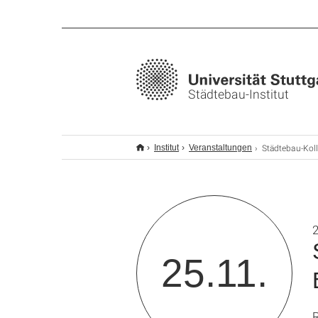
Städtebau-Institut
Städtebau-Kolloquium – Kein Plan gegen Einsamkeit!? 
Institut
Veranstaltungen
25.11.