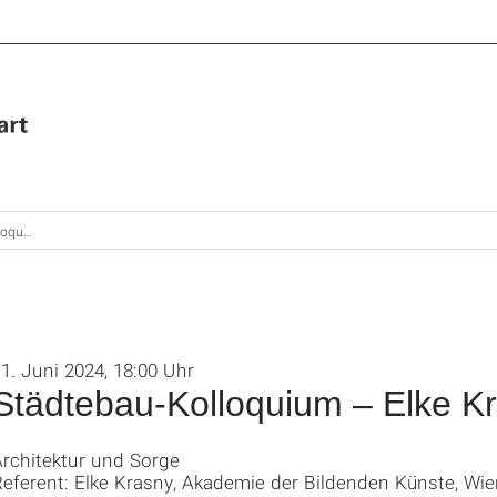
e Krasny
1. Juni 2024, 18:00 Uhr
Städtebau-Kolloquium – Elke K
Architektur und Sorge
eferent: Elke Krasny, Akademie der Bildenden Künste, Wie