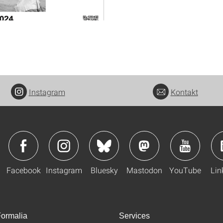
Instagram
Kontakt
Facebook
Instagram
Bluesky
Mastodon
YouTube
Lin
ormalia
Services