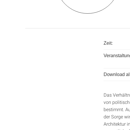
Zeit:
Veranstaltun
Download als
Das Verhältn
von politisc
bestimmt. Au
der Sorge wi
Architektur 