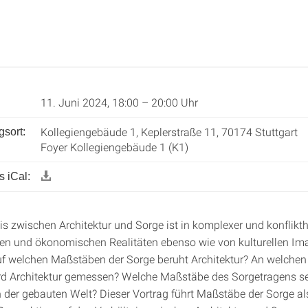
11. Juni 2024, 18:00 – 20:00 Uhr
Kollegiengebäude 1, Keplerstraße 11, 70174 Stuttgart
gsort:
Foyer Kollegiengebäude 1 (K1)
 iCal:
is zwischen Architektur und Sorge ist in komplexer und konflikt
hen und ökonomischen Realitäten ebenso wie von kulturellen Im
f welchen Maßstäben der Sorge beruht Architektur? An welche
rd Architektur gemessen? Welche Maßstäbe des Sorgetragens se
in der gebauten Welt? Dieser Vortrag führt Maßstäbe der Sorge al