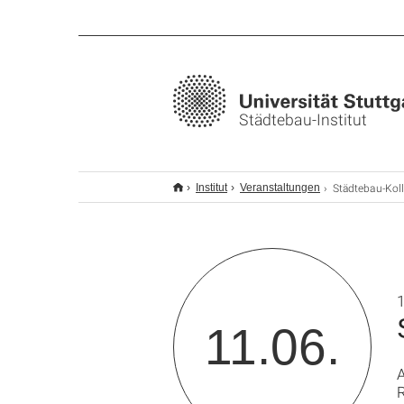
Städtebau-Institut
Städtebau-Kolloquium – Elk
Institut
Veranstaltungen
1
11.06.
R