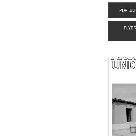
PDF DAT
FLYER