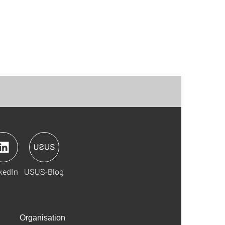
kedIn
USUS-Blog
Organisation