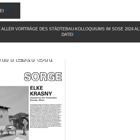
EI
 ALLER VORTRÄGE DES STÄDTEBAU-KOLLOQUIUMS IM SOSE 2024 AL
DATEI