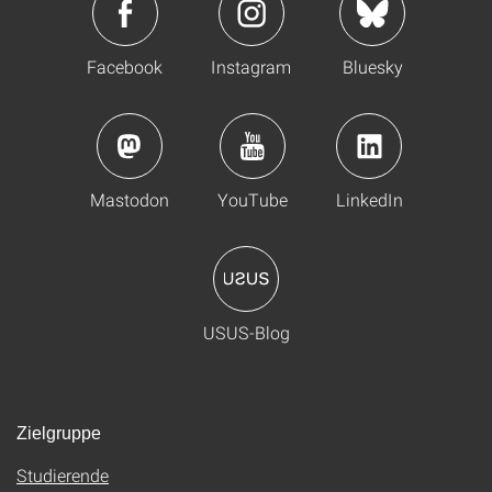
Facebook
Instagram
Bluesky
Mastodon
YouTube
LinkedIn
USUS-Blog
Zielgruppe
Studierende