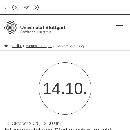
Uni
F
01
Städtebau-Institut
Infoveranstaltung Studienschwerpunkt Stadtplanung Wintersemester 2026/27
Institut
Veranstaltungen
14.10.
14. Oktober 2026, 13:00 Uhr