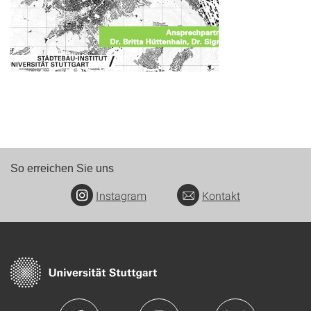
So erreichen Sie uns
Instagram
Kontakt