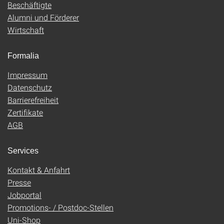
Beschäftigte
Alumni und Förderer
Wirtschaft
Formalia
Impressum
Datenschutz
Barrierefreiheit
Zertifikate
AGB
Services
Kontakt & Anfahrt
Presse
Jobportal
Promotions- / Postdoc-Stellen
Uni-Shop